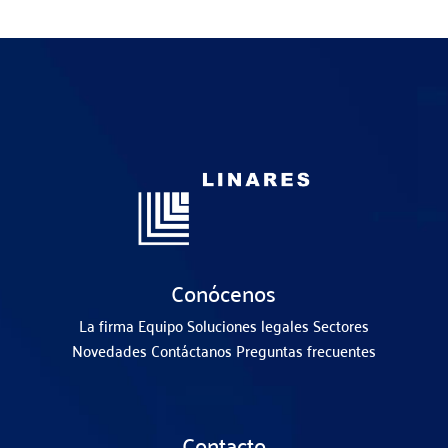
Conócenos
La firma
Equipo
Soluciones legales
Sectores
Novedades
Contáctanos
Preguntas frecuentes
Contacto