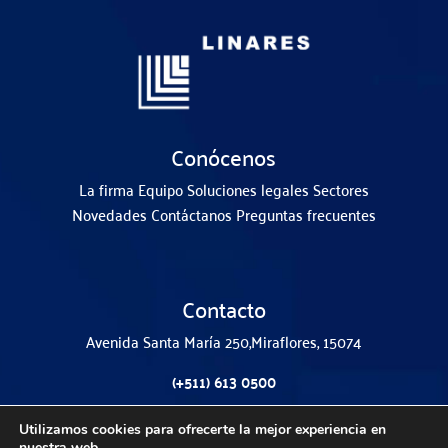
Conócenos
La firma
Equipo
Soluciones legales
Sectores
Novedades
Contáctanos
Preguntas frecuentes
Contacto
Avenida Santa María 250,
Miraflores, 15074
(+511) 613 0500
(+511) 993 515 551
Utilizamos cookies para ofrecerte la mejor experiencia en
nuestra web.