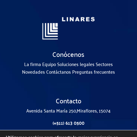
Conócenos
La firma
Equipo
Soluciones legales
Sectores
Novedades
Contáctanos
Preguntas frecuentes
Contacto
Avenida Santa María 250,
Miraflores, 15074
(+511) 613 0500
(+511) 993 515 551