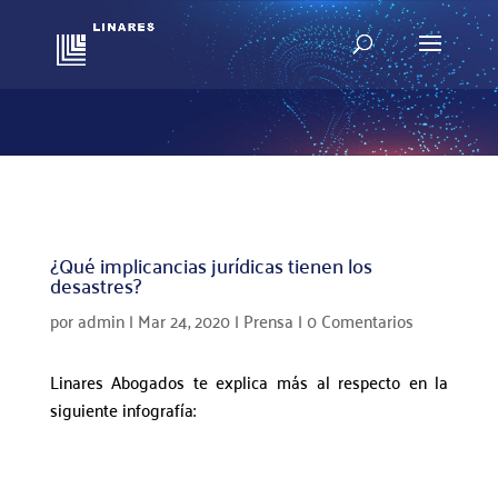
¿Qué implicancias jurídicas tienen los
desastres?
por
admin
|
Mar 24, 2020
|
Prensa
|
0 Comentarios
Linares Abogados te explica más al respecto en la
siguiente infografía: