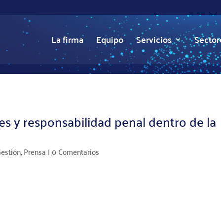
La firma
Equipo
Servicios
Sector
es y responsabilidad penal dentro de la
Gestión
,
Prensa
|
0 Comentarios