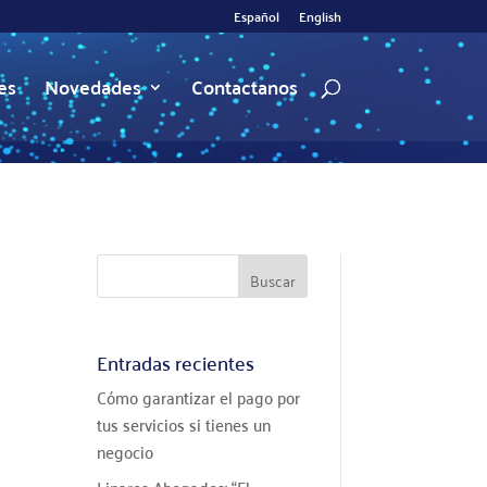
Español
English
es
Novedades
Contactanos
Entradas recientes
Cómo garantizar el pago por
tus servicios si tienes un
negocio
Linares Abogados: “El