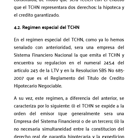
que el TCHN representara dos derechos: la hipoteca y
el credito garantizado.
4.2. Regimen especial del TCHN
En el regimen especial del TCHN, como ya lo hemos
senalado con anterioridad, sera una empresa del
Sistema Financiero Nacional la que emita el TCHN y
encuentra su regulacion en el numeral 245.4 del
articulo 245 de la LTV y en la Resolucion SBS No 685-
2007 que es el Reglamento del Titulo de Credito
Hipotecario Negociable.
A su vez, este regimen, a diferencia del anterior, se
caracteriza por lo siguiente: (i) el TCHN se expide a la
orden del emisor (que generalmente sera una
Empresa del Sistema Financiero) o de un tercero; (ii) la
no necesaria simultaneidad entre la constitucion del
derecho real de garantia hipotecaria y la expedicion