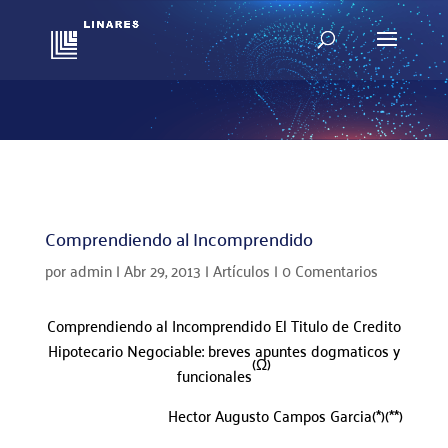
Comprendiendo al Incomprendido
por
admin
|
Abr 29, 2013
|
Artículos
|
0 Comentarios
Comprendiendo al Incomprendido
El Titulo de Credito
Hipotecario Negociable:
breves apuntes dogmaticos y
(Ω)
funcionales
Hector Augusto Campos Garcia(*)(**)