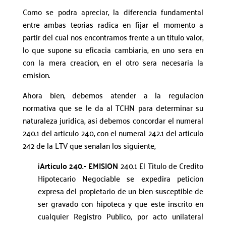
Como se podra apreciar, la diferencia fundamental
entre ambas teorias radica en fijar el momento a
partir del cual nos encontramos frente a un titulo valor,
lo que supone su eficacia cambiaria, en uno sera en
con la mera creacion, en el otro sera necesaria la
emision.
Ahora bien, debemos atender a la regulacion
normativa que se le da al TCHN para determinar su
naturaleza juridica, asi debemos concordar el numeral
240.1 del articulo 240, con el numeral 242.1 del articulo
242 de la LTV que senalan los siguiente,
¡Articulo 240.- EMISION
240.1 El Titulo de Credito
Hipotecario Negociable se expedira peticion
expresa del propietario de un bien susceptible de
ser gravado con hipoteca y que este inscrito en
cualquier Registro Publico, por acto unilateral