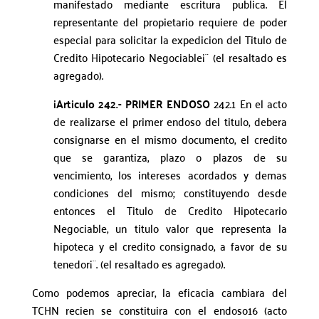
manifestado mediante escritura publica. El
representante del propietario requiere de poder
especial para solicitar la expedicion del Titulo de
Credito Hipotecario Negociable¡¨ (el resaltado es
agregado).
¡Articulo 242.- PRIMER ENDOSO
242.1 En el acto
de realizarse el primer endoso del titulo, debera
consignarse en el mismo documento, el credito
que se garantiza, plazo o plazos de su
vencimiento, los intereses acordados y demas
condiciones del mismo; constituyendo desde
entonces el Titulo de Credito Hipotecario
Negociable, un titulo valor que representa la
hipoteca y el credito consignado, a favor de su
tenedor¡¨. (el resaltado es agregado).
Como podemos apreciar, la eficacia cambiara del
TCHN recien se constituira con el endoso16 (acto