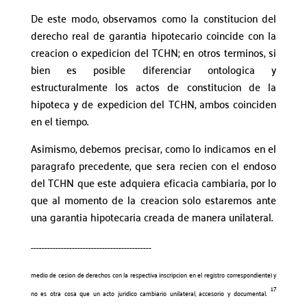
De este modo, observamos como la constitucion del
derecho real de garantia hipotecario coincide con la
creacion o expedicion del TCHN; en otros terminos, si
bien es posible diferenciar ontologica y
estructuralmente los actos de constitucion de la
hipoteca y de expedicion del TCHN, ambos coinciden
en el tiempo.
Asimismo, debemos precisar, como lo indicamos en el
paragrafo precedente, que sera recien con el endoso
del TCHN que este adquiera eficacia cambiaria, por lo
que al momento de la creacion solo estaremos ante
una garantia hipotecaria creada de manera unilateral.
____________________________________________
medio de cesion de derechos con la respectiva inscripcion en el registro correspondiente) y
17
no es otra cosa que un acto juridico cambiario unilateral, accesorio y documental.