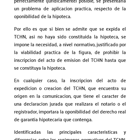
perfectamente (juridicamente) posible, se presentaria
un problema de aplicacion practica, respecto de la
oponibilidad de la hipoteca.
Por ello es que si bien se admite que se expida el
TCHN, asi no haya sido constituida la hipoteca, se
impone la necesidad, a nivel normativo, justificado por
la viabilidad practica de la figura, de prohibir la
inscripcion del acto de emision del TCHN hasta que
se constituya la hipoteca.
En cualquier caso, la inscripcion del acto de
expedicion o creacion del TCHN, que encuentra su
origen en la comunicacion, que tiene el caracter de
una declaracion jurada que realizara el notario o el
registrador, importara la oponibilidad del derecho real
de garantia hipotecaria que contenga.
Identificadas las principales caracteristicas y
diferencias entre los regimenes normativos del TCHN,