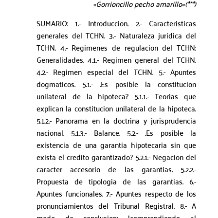
«Gorrioncillo pecho amarillo»(***)
SUMARIO: 1.- Introduccion. 2.- Caracteristicas
generales del TCHN. 3.- Naturaleza juridica del
TCHN. 4.- Regimenes de regulacion del TCHN:
Generalidades. 4.1.- Regimen general del TCHN.
4.2.- Regimen especial del TCHN. 5.- Apuntes
dogmaticos. 5.1.- .Es posible la constitucion
unilateral de la hipoteca? 5.1.1.- Teorias que
explican la constitucion unilateral de la hipoteca.
5.1.2.- Panorama en la doctrina y jurisprudencia
nacional. 5.1.3.- Balance. 5.2.- .Es posible la
existencia de una garantia hipotecaria sin que
exista el credito garantizado? 5.2.1.- Negacion del
caracter accesorio de las garantias. 5.2.2.-
Propuesta de tipologia de las garantias. 6.-
Apuntes funcionales. 7.- Apuntes respecto de los
pronunciamientos del Tribunal Registral. 8.- A
modo de conclusion: !comprendiendo al