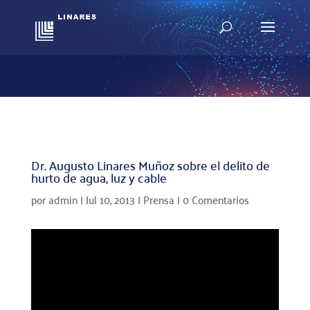
Dr. Augusto Linares Muñoz sobre el delito de
hurto de agua, luz y cable
por
admin
|
Jul 10, 2013
|
Prensa
|
0 Comentarios